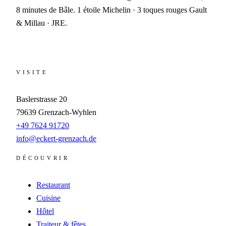
8 minutes de Bâle. 1 étoile Michelin · 3 toques rouges Gault
& Millau · JRE.
VISITE
Baslerstrasse 20
79639
Grenzach-Wyhlen
+49 7624 91720
info@eckert-grenzach.de
DÉCOUVRIR
Restaurant
Cuisine
Hôtel
Traiteur & fêtes