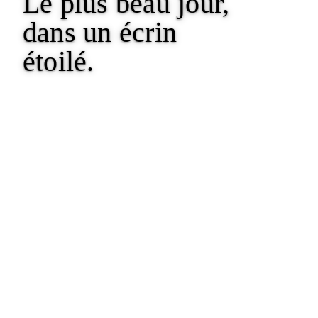
Le plus beau jour,
dans un écrin
étoilé.