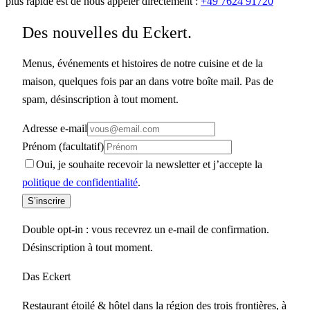
plus rapide est de nous appeler directement :
+49 7624 91720
Des nouvelles du Eckert.
Menus, événements et histoires de notre cuisine et de la
maison, quelques fois par an dans votre boîte mail. Pas de
spam, désinscription à tout moment.
Adresse e-mail
Prénom (facultatif)
Oui, je souhaite recevoir la newsletter et j’accepte la
politique de confidentialité
.
S’inscrire
Double opt-in : vous recevrez un e-mail de confirmation.
Désinscription à tout moment.
Das Eckert
Restaurant étoilé & hôtel dans la région des trois frontières, à