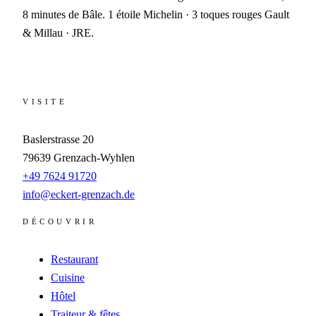
8 minutes de Bâle. 1 étoile Michelin · 3 toques rouges Gault
& Millau · JRE.
VISITE
Baslerstrasse 20
79639
Grenzach-Wyhlen
+49 7624 91720
info@eckert-grenzach.de
DÉCOUVRIR
Restaurant
Cuisine
Hôtel
Traiteur & fêtes