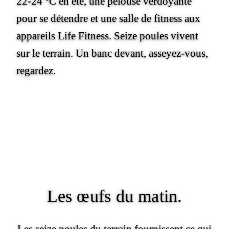
22-24 °C en été, une pelouse verdoyante
pour se détendre et une salle de fitness aux
appareils Life Fitness. Seize poules vivent
sur le terrain. Un banc devant, asseyez-vous,
regardez.
Les œufs
du matin.