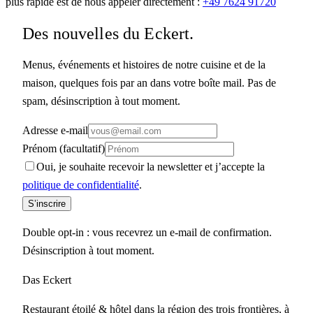
plus rapide est de nous appeler directement :
+49 7624 91720
Des nouvelles du Eckert.
Menus, événements et histoires de notre cuisine et de la
maison, quelques fois par an dans votre boîte mail. Pas de
spam, désinscription à tout moment.
Adresse e-mail
Prénom (facultatif)
Oui, je souhaite recevoir la newsletter et j’accepte la
politique de confidentialité
.
S’inscrire
Double opt-in : vous recevrez un e-mail de confirmation.
Désinscription à tout moment.
Das Eckert
Restaurant étoilé & hôtel dans la région des trois frontières, à